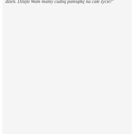
dzień. Dzięki Wam mamy cudną pamiątkę na całe życie!"