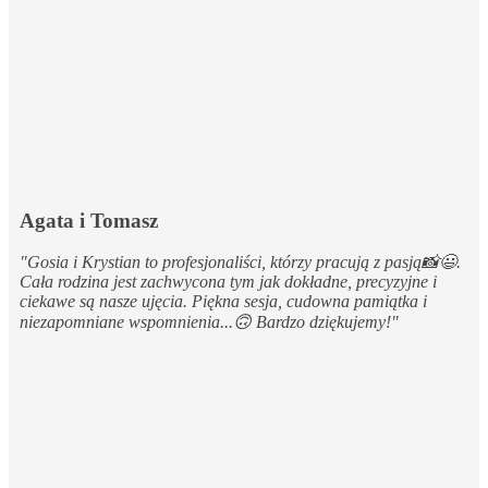
Agata i Tomasz
"
Gosia i Krystian to profesjonaliści, którzy pracują z pasją📸😃.
Cała rodzina jest zachwycona tym jak dokładne, precyzyjne i
ciekawe są nasze ujęcia.
Piękna sesja, cudowna pamiątka i
niezapomniane wspomnienia...🙃 Bardzo dziękujemy!"