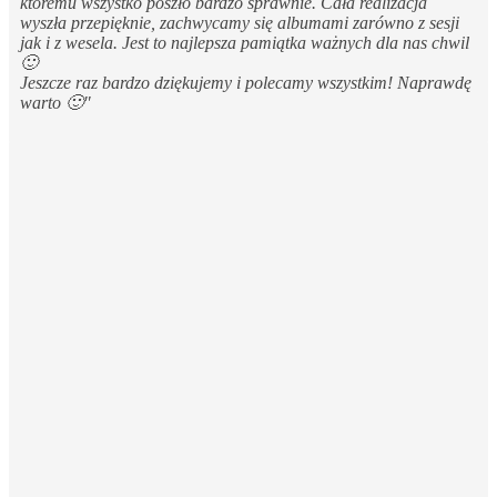
któremu wszystko poszło bardzo sprawnie. Cała realizacja
wyszła przepięknie, zachwycamy się albumami zarówno z sesji
jak i z wesela. Jest to najlepsza pamiątka ważnych dla nas chwil
🙂
Jeszcze raz bardzo dziękujemy i polecamy wszystkim! Naprawdę
warto 🙂"