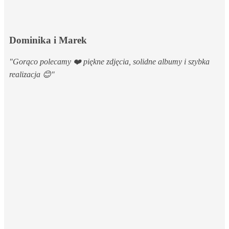
Dominika i Marek
"Gorąco polecamy ❤️ piękne zdjęcia, solidne albumy i szybka
realizacja 😊"