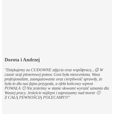
Dorota i Andrzej
"Dziękujemy za CUDOWNE zdjęcia oraz współpracę...😉 W
czasie sesji plenerowej pomoc Gosi była nieoceniona. Wasz
profesjonalizm, zaangażowanie oraz cierpliwość sprawiły, że
była to dla nas fajna przygoda, a efekt końcowy wprost
POWALA 🙂 Nie jesteśmy w stanie słowami wyrazić uznania dla
Waszej pracy. Jesteście najlepsi i zapraszamy nad morze 🙂
Z CAŁĄ PEWNOŚCIĄ POLECAMY!!!"