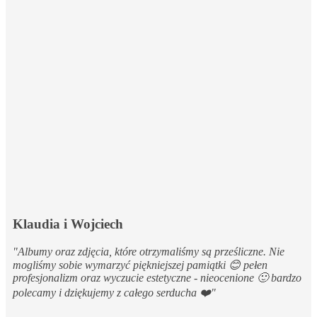
Klaudia i Wojciech
"Albumy oraz zdjęcia, które otrzymaliśmy są prześliczne. Nie
mogliśmy sobie wymarzyć piękniejszej pamiątki 😊 pełen
profesjonalizm oraz wyczucie estetyczne - nieocenione 🙂 bardzo
polecamy i dziękujemy z całego serducha ❤️"