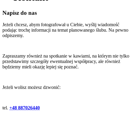
Napisz do nas
Jeżeli chcesz, abym fotografował u Ciebie, wyślij wiadomość
podając trochę informacji na temat planowanego ślubu. Na pewno
odpiszemy.
Zapraszamy również na spotkanie w kawiarni, na którym nie tylko
przedstawimy szczegóły ewentualnej współpracy, ale również
będziemy mieli okazję lepiej się poznać.
Jeżeli wolisz możesz dzwonić:
tel.
+48 887026440