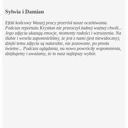
Sylwia i Damian
Efekt końcowy Waszej pracy przerósł nasze oczekiwania.
Podczas reportażu Krystian nie przeoczył żadnej ważnej chwili...
Jego zdjęcia ukazują emocje, momenty radości i wzruszenia. Na
ślubie i weselu zapomnieliśmy, że jest z nami (jest niewidoczny),
dzięki temu zdjęcia są naturalne, nie pozowane, po prostu
świetne... Podczas oglądania, na nowo powróciły wspomnienia,
dziękujemy i uważamy, że to nasz najlepszy wybór.