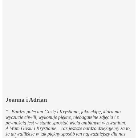
Joanna i Adrian
"...Bardzo polecam Gosię i Krystiana, jako ekipę, która ma
wyczucie chwili, wykonuje piękne, niebagatelne zdjęcia i z
pewnością jest w stanie sprostać wielu ambitnym wyzwaniom.
A Wam Gosiu i Krystianie – raz jeszcze bardzo dziękujemy za to,
że utrwaliliście w tak piękny sposób ten najważniejszy dla nas