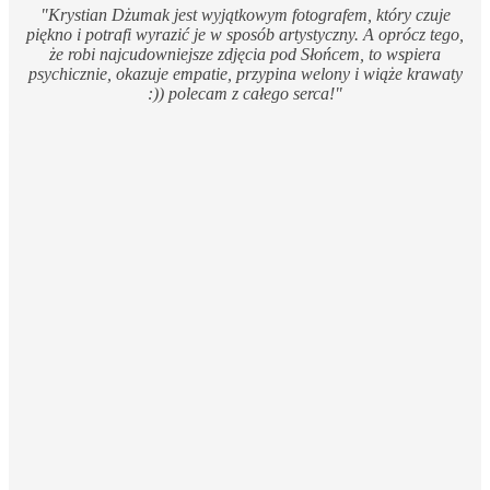
"Krystian Dżumak jest wyjątkowym fotografem, który czuje
piękno i potrafi wyrazić je w sposób artystyczny. A oprócz tego,
że robi najcudowniejsze zdjęcia pod Słońcem, to wspiera
psychicznie, okazuje empatie, przypina welony i wiąże krawaty
:)) polecam z całego serca!"