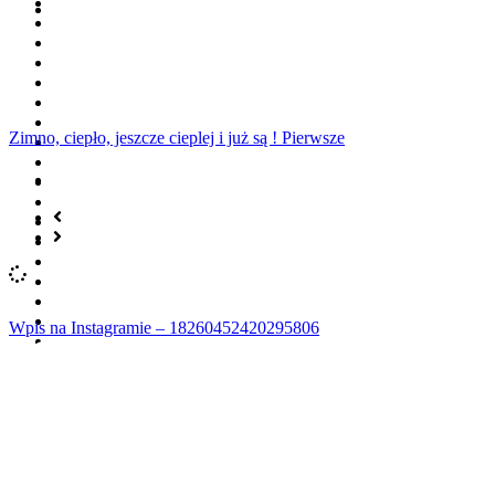
Zimno, ciepło, jeszcze cieplej i już są ! Pierwsze
Wpis na Instagramie – 18260452420295806