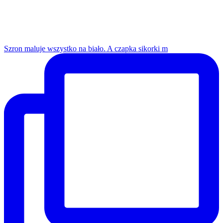
Szron maluje wszystko na biało. A czapka sikorki m