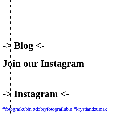
-> Blog <-
Join our Instagram
-> Instagram <-
#fotografkubin #dobryfotograflubin #krystiandzumak