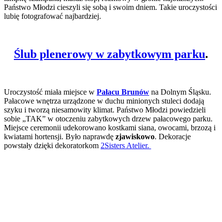
Państwo Młodzi cieszyli się sobą i swoim dniem. Takie uroczystości
lubię fotografować najbardziej.
Ślub plenerowy w zabytkowym parku
.
Uroczystość miała miejsce w
Pałacu Brunów
na Dolnym Śląsku.
Pałacowe wnętrza urządzone w duchu minionych stuleci dodają
szyku i tworzą niesamowity klimat. Państwo Młodzi powiedzieli
sobie „TAK” w otoczeniu zabytkowych drzew pałacowego parku.
Miejsce ceremonii udekorowano kostkami siana, owocami, brzozą i
kwiatami hortensji. Było naprawdę
zjawiskowo
. Dekoracje
powstały dzięki dekoratorkom
2Sisters Atelier.