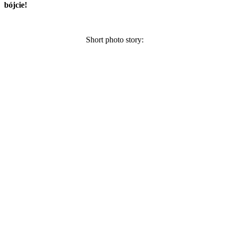
bójcie!
Short photo story: